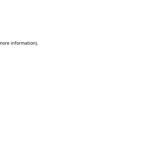
more information)
.