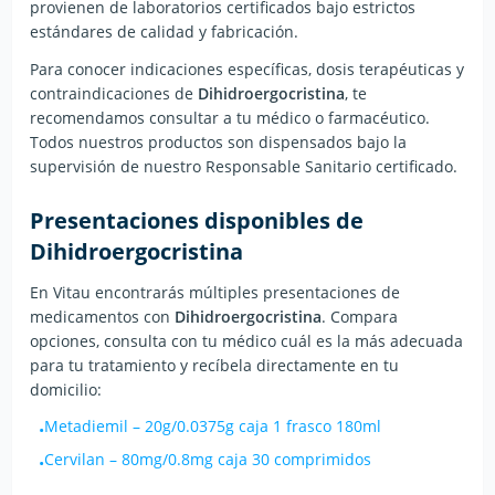
provienen de laboratorios certificados bajo estrictos
estándares de calidad y fabricación.
Para conocer indicaciones específicas, dosis terapéuticas y
contraindicaciones de
Dihidroergocristina
, te
recomendamos consultar a tu médico o farmacéutico.
Todos nuestros productos son dispensados bajo la
supervisión de nuestro Responsable Sanitario certificado.
Presentaciones disponibles de
Dihidroergocristina
En Vitau encontrarás múltiples presentaciones de
medicamentos con
Dihidroergocristina
. Compara
opciones, consulta con tu médico cuál es la más adecuada
para tu tratamiento y recíbela directamente en tu
domicilio:
Metadiemil
–
20g/0.0375g caja 1 frasco 180ml
•
Cervilan
–
80mg/0.8mg caja 30 comprimidos
•