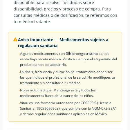
disponible para resolver tus dudas sobre
disponibilidad, precios y proceso de compra. Para
consultas médicas o de dosificación, te referimos con
tu médico tratante.
Aviso importante — Medicamentos sujetos a
regulación sanitaria
Algunos medicamentos con
Dihidroergocristina
son de
•
venta bajo receta médica. Verifica siempre el etiquetado del
producto antes de adquirirlo.
La dosis, frecuencia y duración del tratamiento deben ser
•
las que indique el profesional de la salud. No modifiques tu
tratamiento sin consultar a tu médico.
No se automedique. Mantenga este y todos los
•
medicamentos fuera del alcance de los niños.
Vitau es una farmacia autorizada por COFEPRIS (Licencia
•
Sanitaria: 19039090963), que cumple con la NOM-072-SSA1
y demás regulaciones sanitarias aplicables en México.