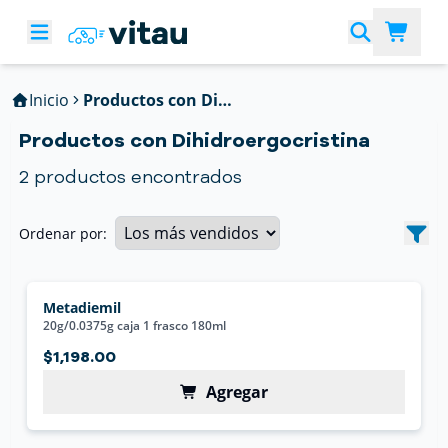
Inicio
Productos con Dihidroergocristina
Productos con Dihidroergocristina
2
productos encontrados
Ordenar por:
Metadiemil
20g/0.0375g caja 1 frasco 180ml
$1,198.00
Agregar