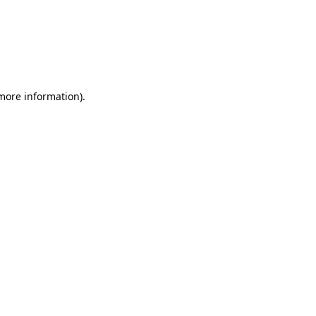
more information)
.