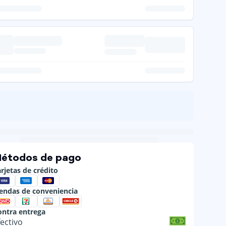
étodos de pago
rjetas de crédito
iendas de conveniencia
ontra entrega
fectivo