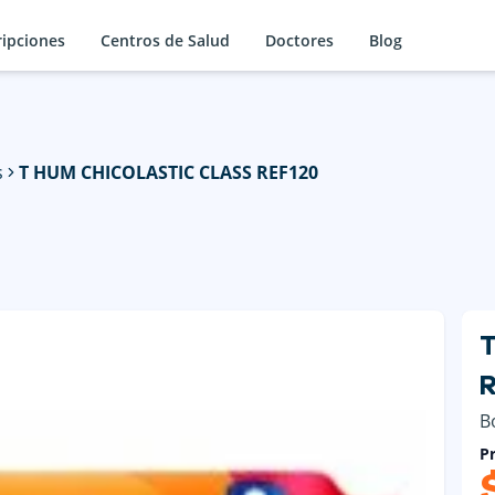
ripciones
Centros de Salud
Doctores
Blog
s
T HUM CHICOLASTIC CLASS REF120
R
B
Pr