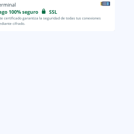
erminal
ago 100% seguro
SSL
te certificado garantiza la seguridad de todas tus conexiones
diante cifrado.