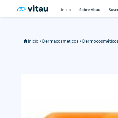
Inicio
Sobre Vitau
Susc
Inicio
Dermacosmeticos
Dermocosmético