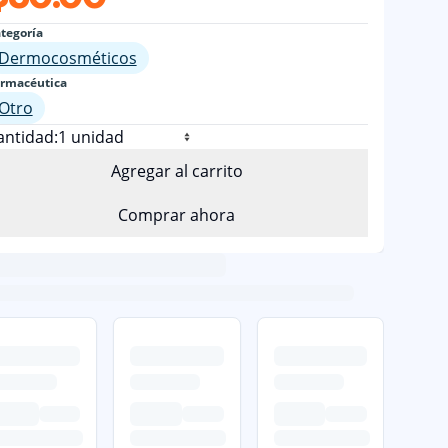
tegoría
Dermocosméticos
rmacéutica
Otro
antidad:
Agregar al carrito
Comprar ahora