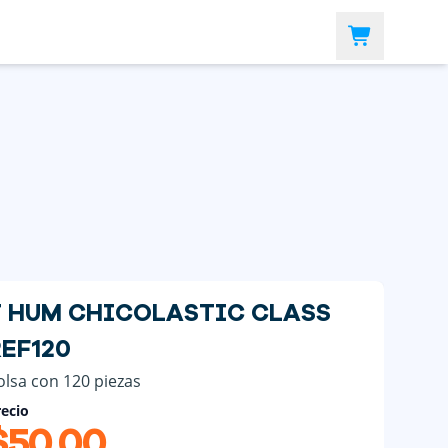
T HUM CHICOLASTIC CLASS
EF120
olsa con 120 piezas
ecio
$50.00