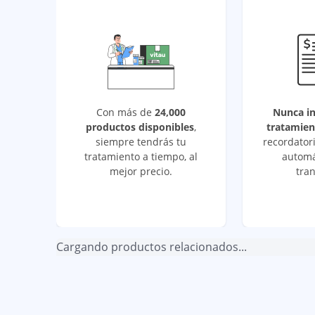
Con más de
24,000
Nunca i
productos disponibles
,
tratamien
siempre tendrás tu
recordatori
tratamiento a tiempo, al
automá
mejor precio.
tran
Cargando productos relacionados...