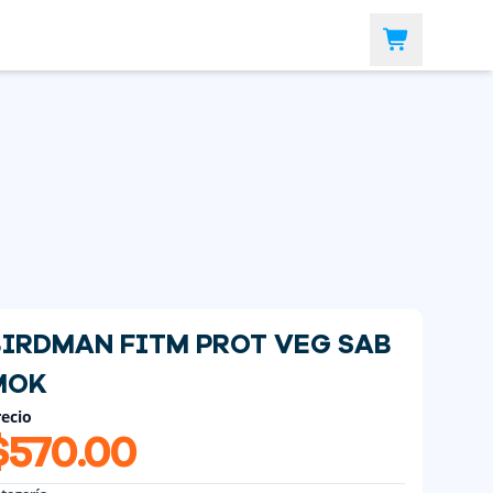
BIRDMAN FITM PROT VEG SAB
MOK
ecio
$570.00