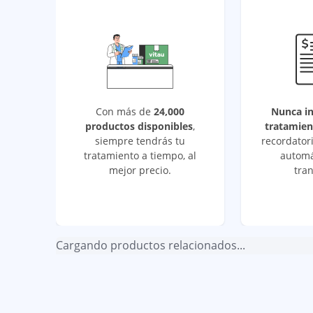
Con más de
24,000
Nunca i
productos disponibles
,
tratamien
siempre tendrás tu
recordatori
tratamiento a tiempo, al
automá
mejor precio.
tran
Cargando productos relacionados...