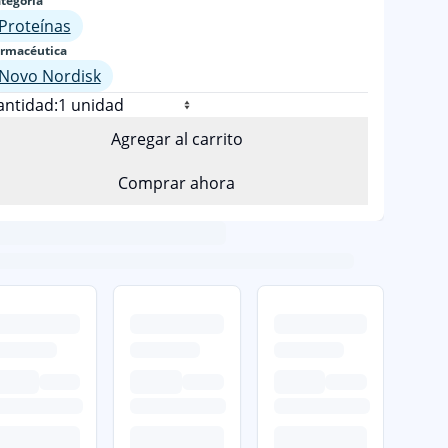
tegoría
Proteínas
rmacéutica
Novo Nordisk
antidad:
Agregar al carrito
Comprar ahora