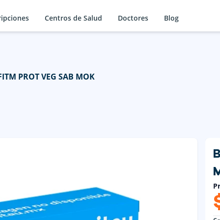
ripciones
Centros de Salud
Doctores
Blog
ITM PROT VEG SAB MOK
Pr