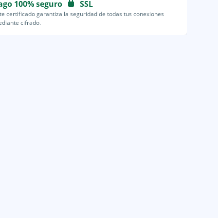
ago 100% seguro
SSL
te certificado garantiza la seguridad de todas tus conexiones
diante cifrado.