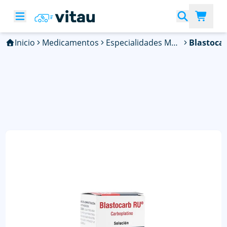
Inicio
Medicamentos
Especialidades Médicas
Blastoca