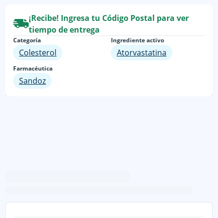
¡Recibe! Ingresa tu Código Postal para ver
tiempo de entrega
Categoría
Ingrediente activo
Colesterol
Atorvastatina
Farmacéutica
Sandoz