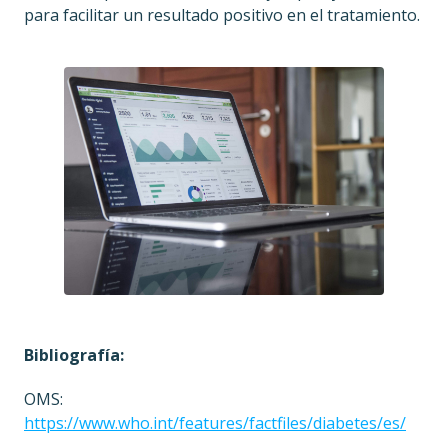
para facilitar un resultado positivo en el tratamiento.
Bibliografía:
OMS:
https://www.who.int/features/factfiles/diabetes/es/