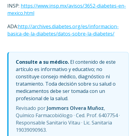
INSP:
https://www.insp.mx/avisos/3652-diabetes-en-
mexico.html
ADA:
http://archives.diabetes.org/es/informacion-
basica-de-la-diabetes/datos-sobre-la-diabetes/
Consulte a su médico.
El contenido de este
artículo es informativo y educativo; no
constituye consejo médico, diagnóstico ni
tratamiento. Toda decisión sobre su salud o
medicamentos debe ser tomada con un
profesional de la salud.
Revisado por
Jommors Olvera Muñoz
,
Químico Farmacobiólogo · Ced. Prof. 6407754 ·
Responsable Sanitario Vitau · Lic. Sanitaria
19039090963.