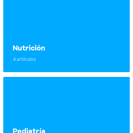
Nutrición
4 artículos
Pediatría