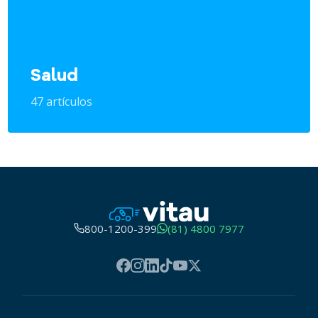
Salud
47 artículos
800-1200-399
(81) 4800 7977