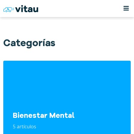
Categorías
Bienestar Mental
5 artículos