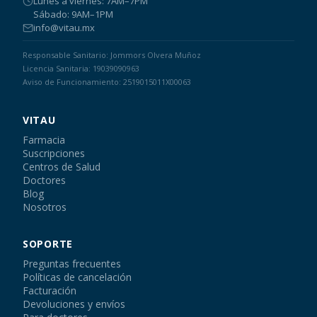
Lunes a viernes: 7AM–7PM
Sábado: 9AM–1PM
info@vitau.mx
Responsable Sanitario: Jommors Olvera Muñoz
Licencia Sanitaria: 19039090963
Aviso de Funcionamiento: 2519015011X00063
VITAU
Farmacia
Suscripciones
Centros de Salud
Doctores
Blog
Nosotros
SOPORTE
Preguntas frecuentes
Políticas de cancelación
Facturación
Devoluciones y envíos