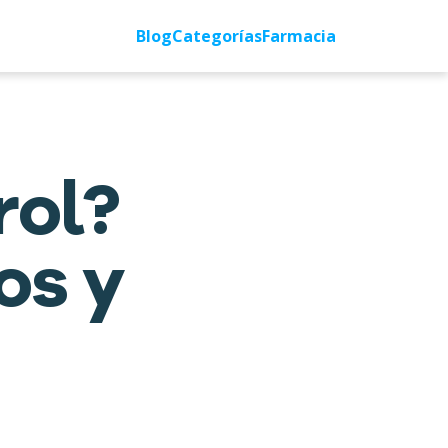
Blog
Categorías
Farmacia
rol?
os y