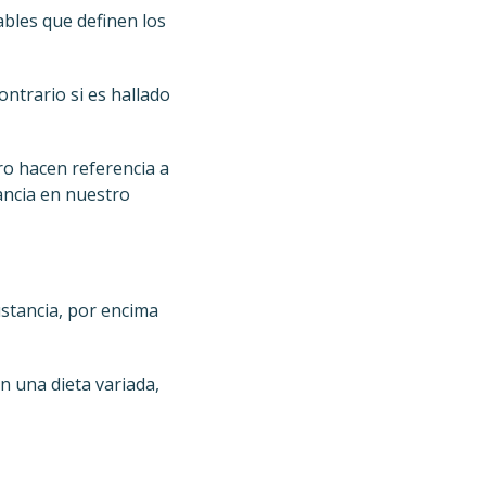
ables que definen los
ontrario si es hallado
ero hacen referencia a
ancia en nuestro
ustancia, por encima
n una dieta variada,