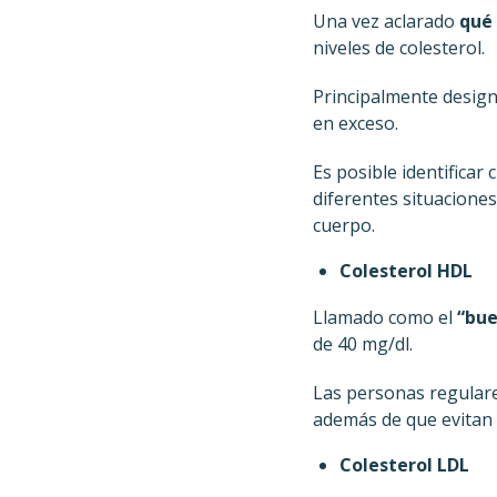
Una vez aclarado
qué 
niveles de colesterol.
Principalmente designa
en exceso.
Es posible identificar
diferentes situacione
cuerpo.
Colesterol HDL
Llamado como el
“bu
de 40 mg/dl.
Las personas regulares
además de que evitan 
Colesterol LDL