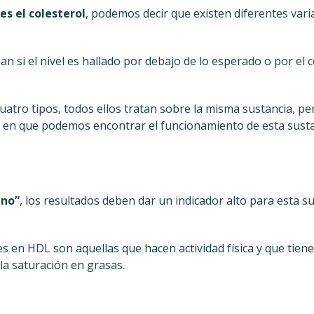
es el colesterol
, podemos decir que existen diferentes vari
n si el nivel es hallado por debajo de lo esperado o por el c
 cuatro tipos, todos ellos tratan sobre la misma sustancia, p
s en que podemos encontrar el funcionamiento de esta sust
eno”
, los resultados deben dar un indicador alto para esta s
 en HDL son aquellas que hacen actividad física y que tiene
la saturación en grasas.