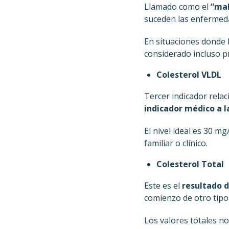
Llamado como el
“ma
suceden las enfermeda
En situaciones donde l
considerado incluso p
Colesterol VLDL
Tercer indicador rela
indicador médico a 
El nivel ideal es 30 m
familiar o clínico.
Colesterol Total
Este es el
resultado d
comienzo de otro tipo
Los valores totales n