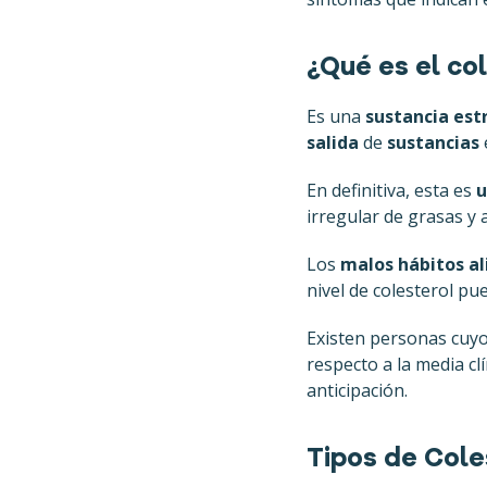
¿Qué es el co
Es una
sustancia est
salida
de
sustancias
En definitiva, esta es
u
irregular de grasas y 
Los
malos hábitos al
nivel de colesterol p
Existen personas cuyo
respecto a la media cl
anticipación.
Tipos de Cole