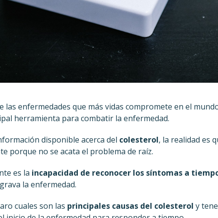
e las enfermedades que más vidas compromete en el mundo 
cipal herramienta para combatir la enfermedad.
información disponible acerca del
colesterol
, la realidad es
te porque no se acata el problema de raíz.
nte es la
incapacidad de reconocer los síntomas a tiemp
grava la enfermedad.
laro cuales son las
principales causas del colesterol
y tene
el inicio de la enfermedad para responder a tiempo.