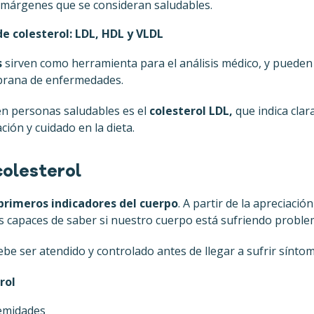
 márgenes que se consideran saludables.
de colesterol: LDL, HDL y VLDL
s
sirven como herramienta para el análisis médico, y puede
mprana de enfermedades.
 en personas saludables es el
colesterol LDL,
que indica clar
ión y cuidado en la dieta.
colesterol
primeros indicadores del cuerpo
. A partir de la apreciació
 capaces de saber si nuestro cuerpo está sufriendo proble
e ser atendido y controlado antes de llegar a sufrir síntom
rol
emidades