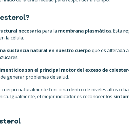
lesterol?
ructural necesaria
para la
membrana plasmática
. Esta
re
en la célula.
na sustancia natural en nuestro cuerpo
que es alterada a 
azúcares.
imenticios son el principal motor del exceso de colester
uede generar problemas de salud.
 cuerpo naturalmente funciona dentro de niveles altos o baj
ínica. Igualmente, el mejor indicador es reconocer los
síntom
sterol