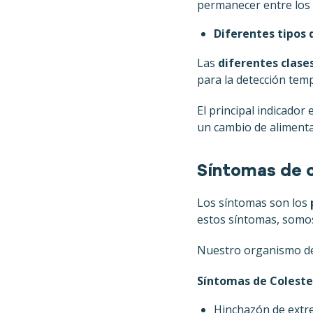
permanecer entre los
Diferentes tipos 
Las
diferentes clase
para la detección te
El principal indicador
un cambio de alimentac
Síntomas de 
Los síntomas son los
estos síntomas, somos
Nuestro organismo deb
Síntomas de Coleste
Hinchazón de extr