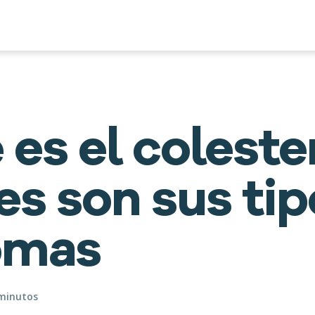
 es el coleste
es son sus tip
omas
 minutos