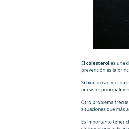
El
colesterol
es una d
prevención es la prin
Si bien existe mucha 
persiste, principalmen
Otro problema frecue
situaciones que más a
Es importante tener c
síntomas que indican 