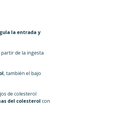
gula la entrada y
partir de la ingesta
ol
, también el bajo
os de colesterol
as del colesterol
con