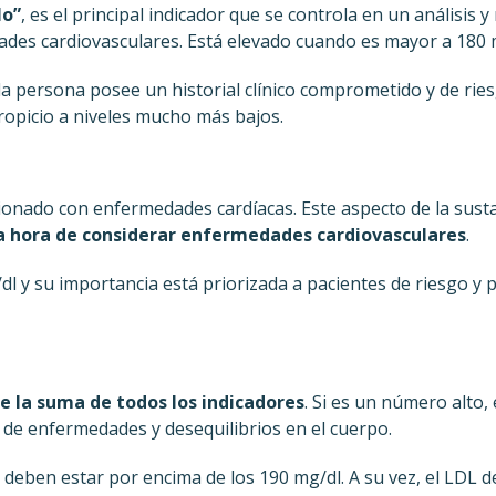
lo”
, es el principal indicador que se controla en un análisis y
des cardiovasculares. Está elevado cuando es mayor a 180 
a persona posee un historial clínico comprometido y de ries
ropicio a niveles mucho más bajos.
cionado con enfermedades cardíacas. Este aspecto de la sust
la hora de considerar enfermedades cardiovasculares
.
g/dl y su importancia está priorizada a pacientes de riesgo y 
e la suma de todos los indicadores
. Si es un número alto,
 de enfermedades y desequilibrios en el cuerpo.
o deben estar por encima de los 190 mg/dl. A su vez, el LDL 