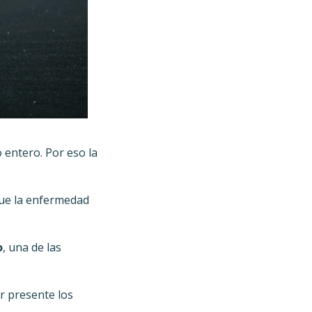
entero. Por eso la
 que la enfermedad
o
, una de las
r presente los