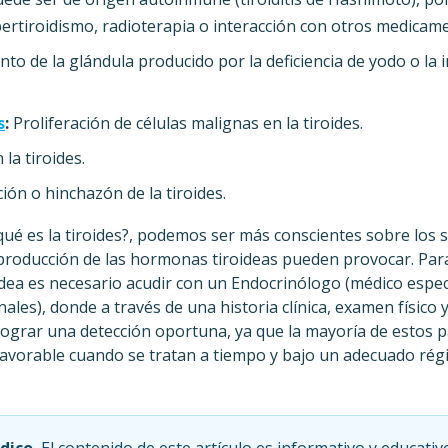
pertiroidismo, radioterapia o interacción con otros medicam
o de la glándula producido por la deficiencia de yodo o la i
s
:
Proliferación de células malignas en la tiroides.
la tiroides.
ión o hinchazón de la tiroides.
é es la tiroides?, podemos ser más conscientes sobre los 
a producción de las hormonas tiroideas pueden provocar. Para
idea es necesario acudir con un Endocrinólogo (médico espec
es), donde a través de una historia clínica, examen físico
lograr una detección oportuna, ya que la mayoría de estos 
favorable cuando se tratan a tiempo y bajo un adecuado rég