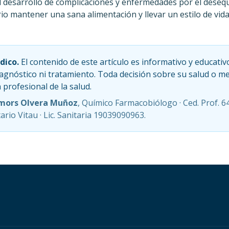
l desarrollo de complicaciones y enfermedades por el desequi
io mantener una sana alimentación y llevar un estilo de vida 
dico.
El contenido de este artículo es informativo y educativ
iagnóstico ni tratamiento. Toda decisión sobre su salud o 
profesional de la salud.
mors Olvera Muñoz
, Químico Farmacobiólogo · Ced. Prof. 6
rio Vitau · Lic. Sanitaria 19039090963.