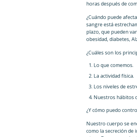
horas después de com
¿Cuándo puede afectar 
sangre está estrecham
plazo, que pueden var
obesidad, diabetes, Al
¿Cuáles son los princ
Lo que comemos.
La actividad física.
Los niveles de estr
Nuestros hábitos d
¿Y cómo puedo control
Nuestro cuerpo se enc
como la secreción de i