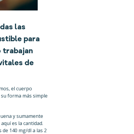
odas las
ustible para
 trabajan
vitales de
mos, el cuerpo
a su forma más simple
y buena y sumamente
quí es la cantidad.
 de 140 mg/dl a las 2