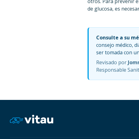
otros. Para prevenir e
de glucosa, es necesar
Consulte a su mé
consejo médico, d
ser tomada con un 
Revisado por
Jom
Responsable Sanita