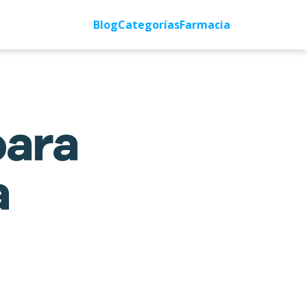
Blog
Categorías
Farmacia
para
a