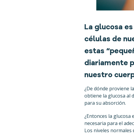
La glucosa es 
células de nu
estas “pequeñ
diariamente p
nuestro cuerp
¿De dónde proviene la
obtiene la glucosa al
para su absorción.
¿Entonces la glucosa
necesaria para el ade
Los niveles normales 