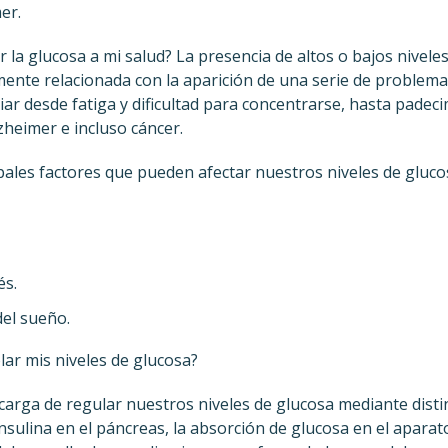
er.
la glucosa a mi salud? La presencia de altos o bajos niveles
ente relacionada con la aparición de una serie de problemas
iar desde fatiga y dificultad para concentrarse, hasta pade
zheimer e incluso cáncer.
ipales factores que pueden afectar nuestros niveles de gluco
és.
el sueño.
ar mis niveles de glucosa?
arga de regular nuestros niveles de glucosa mediante dis
nsulina en el páncreas, la absorción de glucosa en el aparat