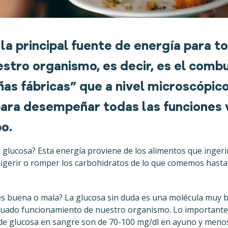
la principal fuente de energía para t
estro organismo, es decir, es el comb
as fábricas” que a nivel microscópico
ara desempeñar todas las funciones 
o.
 glucosa? Esta energía proviene de los alimentos que ingeri
 digerir o romper los carbohidratos de lo que comemos hast
 es buena o mala? La glucosa sin duda es una molécula mu
cuado funcionamiento de nuestro organismo. Lo importante a
de glucosa en sangre son de 70-100 mg/dl en ayuno y menos