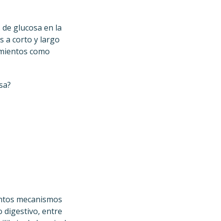
 de glucosa en la
 a corto y largo
cimientos como
sa?
tintos mecanismos
o digestivo, entre