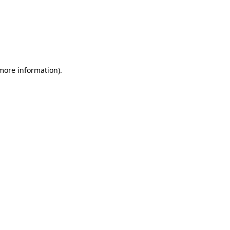
more information)
.