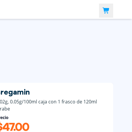
regamin
.02g, 0.05g/100ml caja con 1 frasco de 120ml
arabe
ecio
$47.00