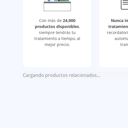
Con más de
24,000
Nunca i
productos disponibles
,
tratamien
siempre tendrás tu
recordatori
tratamiento a tiempo, al
automá
mejor precio.
tran
Cargando productos relacionados...