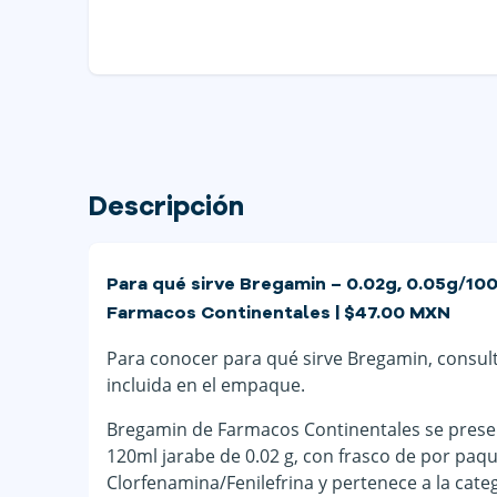
Descripción
Para qué sirve Bregamin – 0.02g, 0.05g/100m
Farmacos Continentales | $47.00 MXN
Para conocer para qué sirve Bregamin, consulta
incluida en el empaque.
Bregamin de Farmacos Continentales se present
120ml jarabe de 0.02 g, con frasco de por paq
Clorfenamina/Fenilefrina y pertenece a la categ