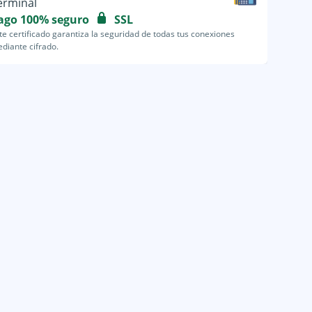
erminal
ago 100% seguro
SSL
te certificado garantiza la seguridad de todas tus conexiones
diante cifrado.