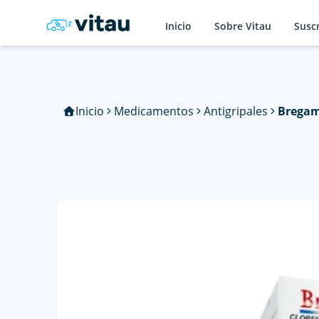
Inicio
Sobre Vitau
Susc
Inicio
Medicamentos
Antigripales
Bregam