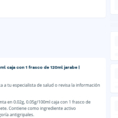
l caja con 1 frasco de 120ml jarabe |
 a tu especialista de salud o revisa la información
a en 0.02g, 0.05g/100ml caja con 1 frasco de
uete. Contiene como ingrediente activo
oría antigripales.