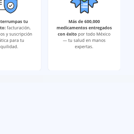
nterrumpas tu
Más de 600,000
to:
facturación,
medicamentos entregados
os y suscripción
con éxito
por todo México
tica para tu
— tu salud en manos
quilidad.
expertas.