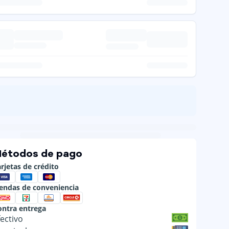
étodos de pago
rjetas de crédito
iendas de conveniencia
ontra entrega
fectivo