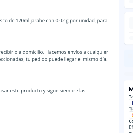
asco de 120ml jarabe con 0.02 g por unidad, para
ecibirlo a domicilio. Hacemos envíos a cualquier
eccionadas, tu pedido puede llegar el mismo día.
M
 usar este producto y sigue siempre las
Ta
T
C
E