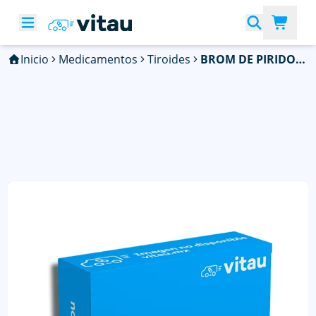
Inicio
Medicamentos
Tiroides
BROM DE PIRIDOST 60MG 20TAB LGEN