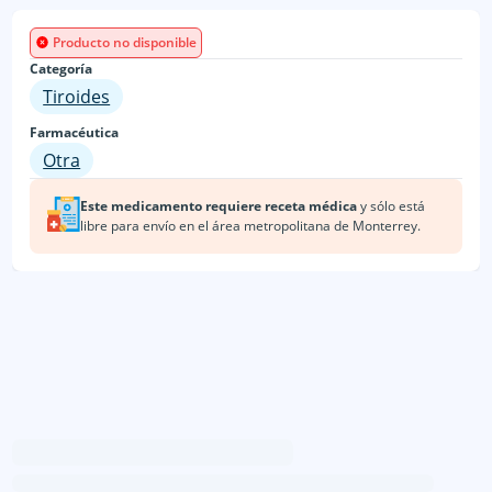
Producto no disponible
Categoría
Tiroides
Farmacéutica
Otra
Este medicamento requiere receta médica
y sólo está
libre para envío en
el área metropolitana de Monterrey.