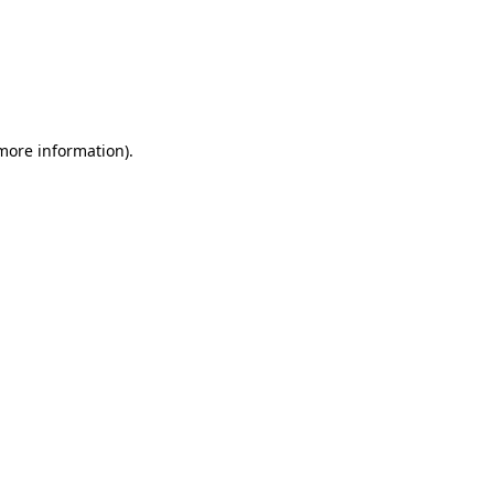
more information)
.