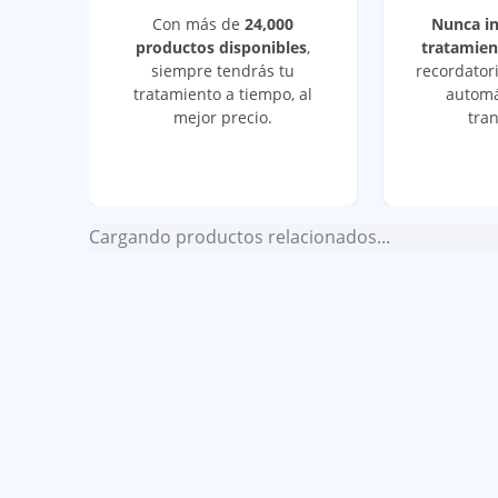
Con más de
24,000
Nunca i
productos disponibles
,
tratamien
siempre tendrás tu
recordatori
tratamiento a tiempo, al
automá
mejor precio.
tran
Cargando productos relacionados...