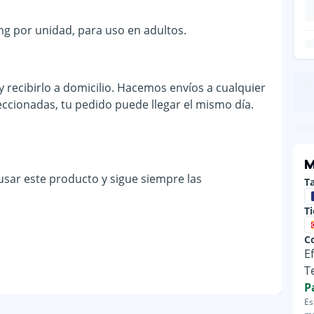
mg por unidad, para uso en adultos.
recibirlo a domicilio. Hacemos envíos a cualquier
eccionadas, tu pedido puede llegar el mismo día.
M
 usar este producto y sigue siempre las
Ta
T
C
E
T
P
Es