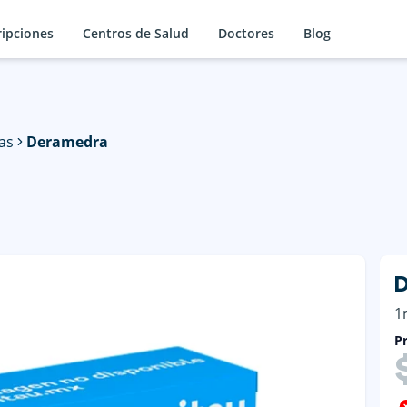
ripciones
Centros de Salud
Doctores
Blog
as
Deramedra
1
Pr