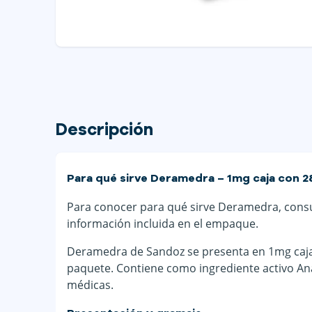
Descripción
Para qué sirve Deramedra – 1mg caja con 28
Para conocer para qué sirve Deramedra, consult
información incluida en el empaque.
Deramedra de Sandoz se presenta en 1mg caja 
paquete. Contiene como ingrediente activo Ana
médicas.