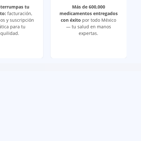
nterrumpas tu
Más de 600,000
to:
facturación,
medicamentos entregados
os y suscripción
con éxito
por todo México
tica para tu
— tu salud en manos
quilidad.
expertas.