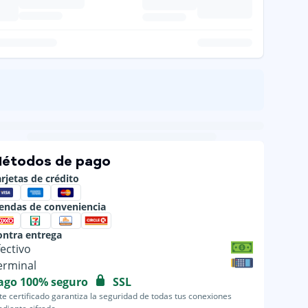
étodos de pago
rjetas de crédito
iendas de conveniencia
ontra entrega
fectivo
erminal
ago 100% seguro
SSL
te certificado garantiza la seguridad de todas tus conexiones