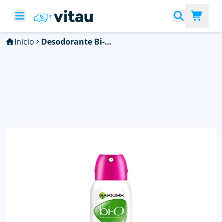
Inicio
Desodorante Bi-Owom Protec 5N1 Sp 150Ml