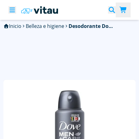
Inicio
Belleza e higiene
Desodorante Dove Men + Care