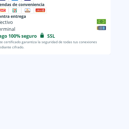
iendas de conveniencia
ontra entrega
fectivo
erminal
ago 100% seguro
SSL
te certificado garantiza la seguridad de todas tus conexiones
diante cifrado.