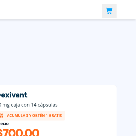
exivant
0 mg caja con 14 cápsulas
ACUMULA 3 Y OBTÉN 1 GRATIS
ecio
$700.00