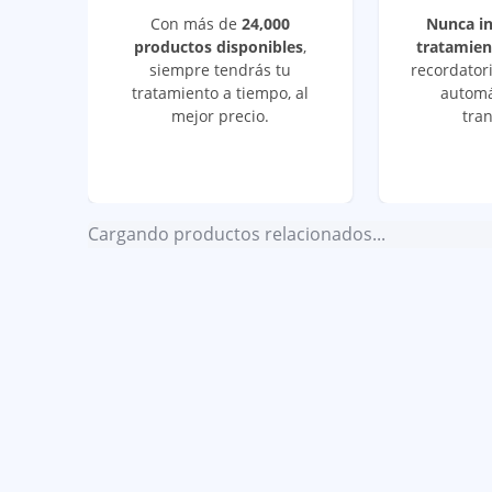
Con más de
24,000
Nunca i
productos disponibles
,
tratamien
siempre tendrás tu
recordatori
tratamiento a tiempo, al
automá
mejor precio.
tran
Cargando productos relacionados...