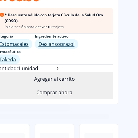
* Descuento válido con tarjeta Círculo de la Salud Oro
(CDSO).
Inicia sesión para activar tu tarjeta
tegoría
Ingrediente activo
Estomacales
Dexlansoprazol
rmacéutica
Takeda
antidad:
Agregar al carrito
Comprar ahora