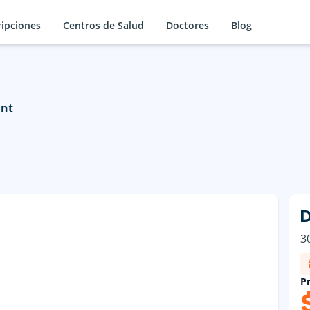
ripciones
Centros de Salud
Doctores
Blog
ant
D
3
Pr