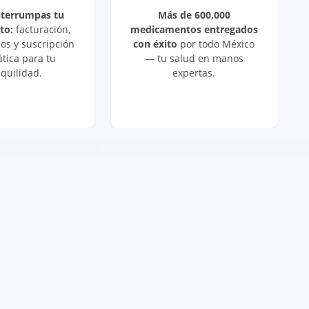
nterrumpas tu
Más de 600,000
to:
facturación,
medicamentos entregados
os y suscripción
con éxito
por todo México
tica para tu
— tu salud en manos
quilidad.
expertas.