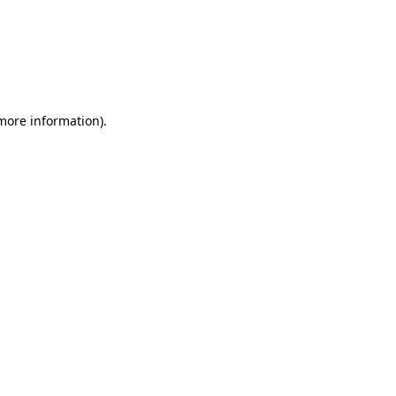
more information)
.