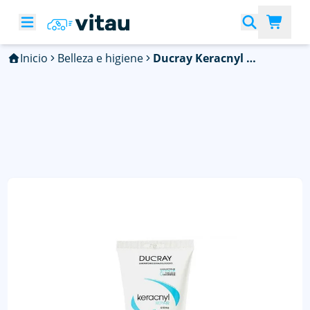
Inicio
Belleza e higiene
Ducray Keracnyl keracnyl crema repair