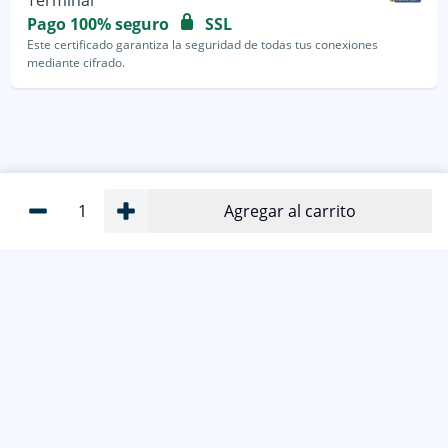
Pago 100% seguro
SSL
Este certificado garantiza la seguridad de todas tus conexiones
mediante cifrado.
1
Agregar al carrito
800-1200-399
(81) 4800 7977