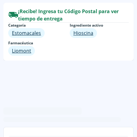
¡Recibe! Ingresa tu Código Postal para ver
tiempo de entrega
Categoría
Ingrediente activo
Estomacales
Hioscina
Farmacéutica
Liomont