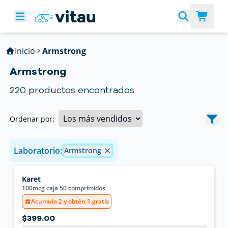
Inicio
Armstrong
Armstrong
220
productos encontrados
Ordenar por:
Laboratorio:
Armstrong
Karet
100mcg caja 50 comprimidos
Acumula 2 y obtén 1 gratis
$399.00