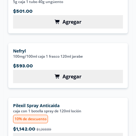
5g caja 1 tubo 40g ungüento
$501.00
Agregar
Nefryl
100mg/100ml caja 1 frasco 120ml jarabe
$593.00
Agregar
Pilexil Spray Anticaida
caja con 1 botella spray de 120ml loción
10% de descuento
$1,142.00
$1,268.89