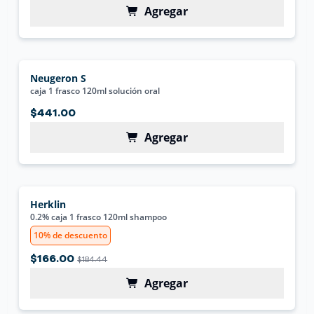
Agregar
Neugeron S
caja 1 frasco 120ml solución oral
$441.00
Agregar
Herklin
0.2% caja 1 frasco 120ml shampoo
10% de descuento
$166.00
$184.44
Agregar