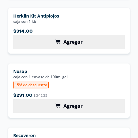
Herklin Kit Antipiojos
caja con 1 kit
$314.00
Agregar
Nosop
caja con 1 envase de 190ml gel
15% de descuento
$291.00
$342.35
Agregar
Recoveron