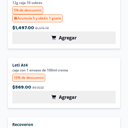
12g caja 10 sobres
5% de descuento
Acumula 5 y obtén 1 gratis
$1,497.00
$1,575.79
Agregar
Leti At4
caja con 1 envase de 100ml crema
10% de descuento
$569.00
$632.22
Agregar
Recoveron