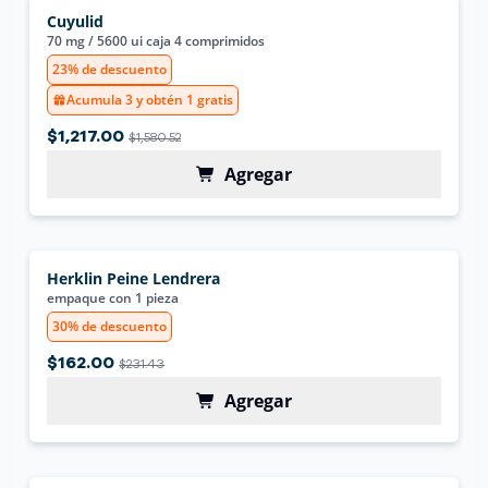
Cuyulid
70 mg / 5600 ui caja 4 comprimidos
23% de descuento
Acumula 3 y obtén 1 gratis
$1,217.00
$1,580.52
Agregar
Herklin Peine Lendrera
empaque con 1 pieza
30% de descuento
$162.00
$231.43
Agregar