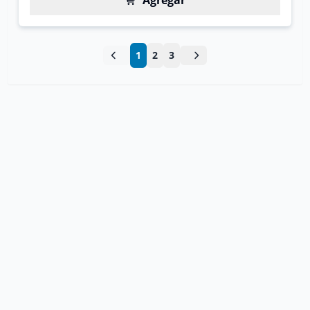
Agregar
1
2
3