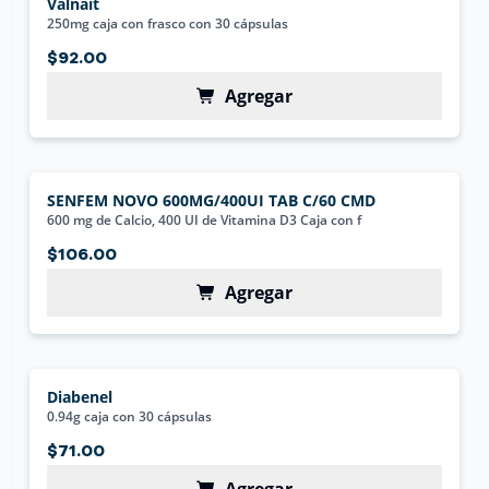
Valnait
250mg caja con frasco con 30 cápsulas
$92.00
Agregar
SENFEM NOVO 600MG/400UI TAB C/60 CMD
600 mg de Calcio, 400 UI de Vitamina D3 Caja con f
$106.00
Agregar
Diabenel
0.94g caja con 30 cápsulas
$71.00