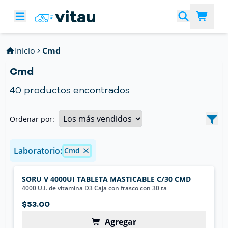
Inicio
Cmd
Cmd
40
productos encontrados
Ordenar por:
Laboratorio:
Cmd
SORU V 4000UI TABLETA MASTICABLE C/30 CMD
4000 U.I. de vitamina D3 Caja con frasco con 30 ta
$53.00
Agregar