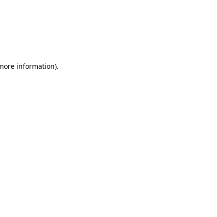
more information)
.