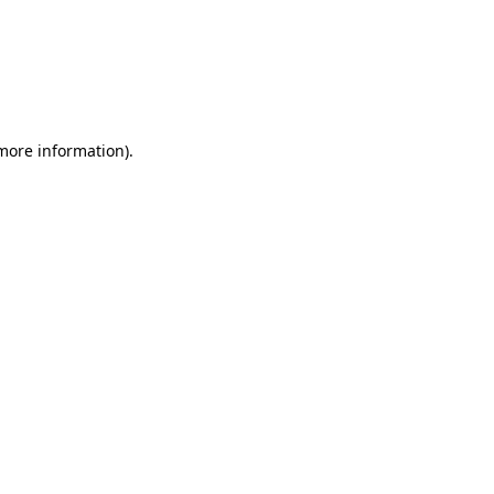
more information)
.