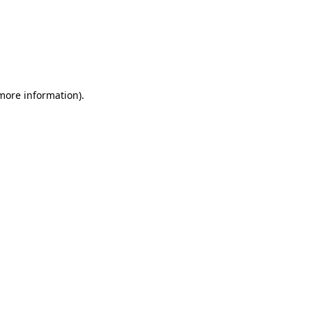
more information)
.