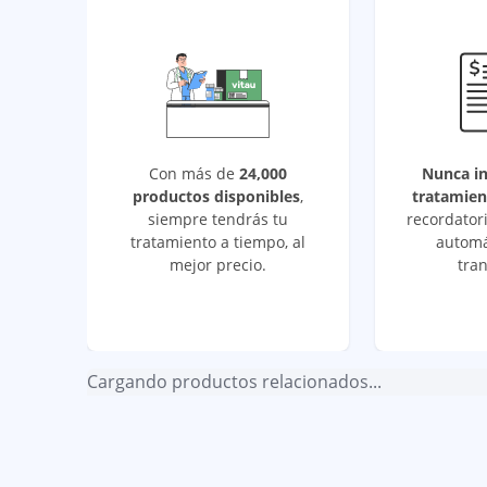
Con más de
24,000
Nunca i
productos disponibles
,
tratamien
siempre tendrás tu
recordatori
tratamiento a tiempo, al
automá
mejor precio.
tran
Cargando productos relacionados...