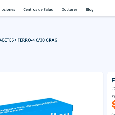
ripciones
Centros de Salud
Doctores
Blog
ABETES
FERRO-4 C/30 GRAG
2
Pr
Ca