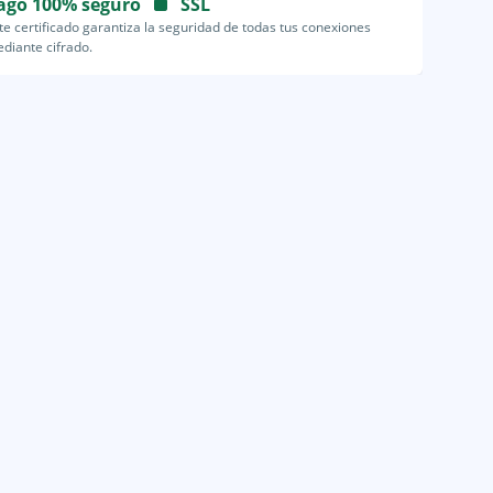
ago 100% seguro
SSL
te certificado garantiza la seguridad de todas tus conexiones
diante cifrado.