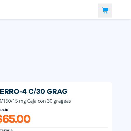
FERRO-4 C/30 GRAG
0/150/15 mg Caja con 30 grageas
ecio
$65.00
tegoría