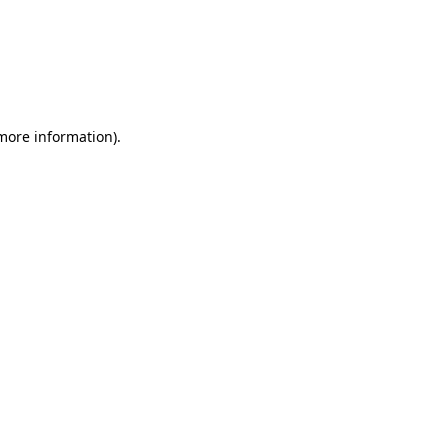
more information)
.