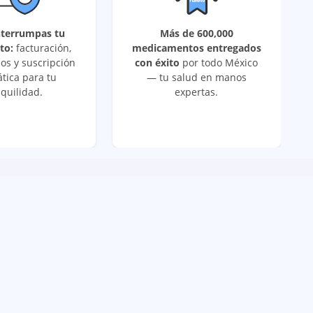
nterrumpas tu
Más de 600,000
to:
facturación,
medicamentos entregados
os y suscripción
con éxito
por todo México
tica para tu
— tu salud en manos
quilidad.
expertas.