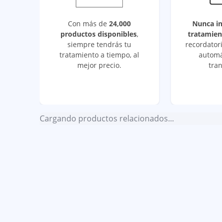
Con más de
24,000
Nunca i
productos disponibles
,
tratamien
siempre tendrás tu
recordatori
tratamiento a tiempo, al
automá
mejor precio.
tran
Cargando productos relacionados...