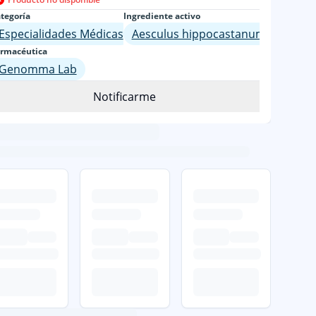
tegoría
Ingrediente activo
Especialidades Médicas
Aesculus hippocastanum
rmacéutica
Genomma Lab
Notificarme