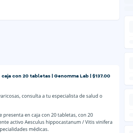
 caja con 20 tabletas | Genomma Lab | $137.00
ricosas, consulta a tu especialista de salud o
presenta en caja con 20 tabletas, con 20
te activo Aesculus hippocastanum / Vitis vinifera
especialidades médicas.