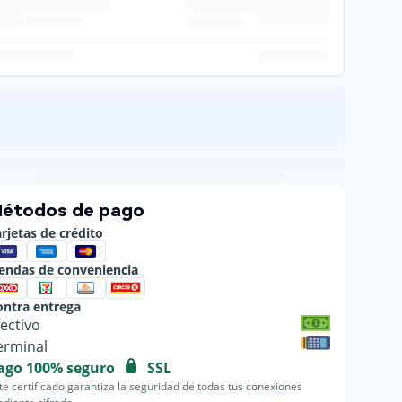
étodos de pago
rjetas de crédito
iendas de conveniencia
ontra entrega
fectivo
erminal
ago 100% seguro
SSL
te certificado garantiza la seguridad de todas tus conexiones