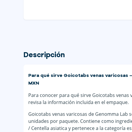
Descripción
Para qué sirve Goicotabs venas varicosas –
MXN
Para conocer para qué sirve Goicotabs venas va
revisa la información incluida en el empaque.
Goicotabs venas varicosas de Genomma Lab se 
unidades por paquete. Contiene como ingredien
/ Centella asiatica y pertenece a la categoría 