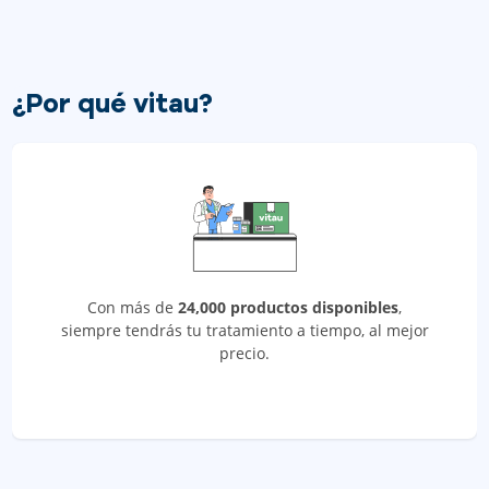
¿Por qué vitau?
Con más de
24,000 productos disponibles
,
siempre tendrás tu tratamiento a tiempo, al mejor
precio.