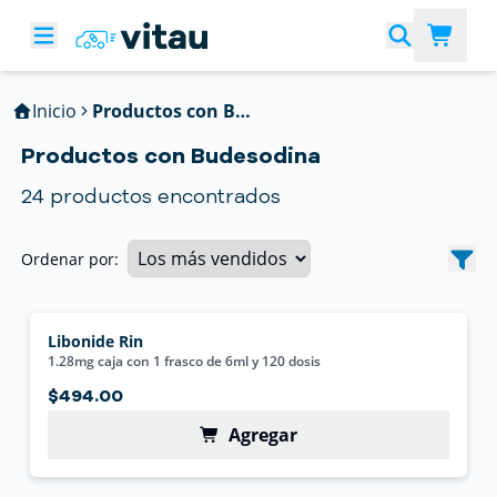
Inicio
Productos con Budesodina
Productos con Budesodina
24
productos encontrados
Ordenar por:
Libonide Rin
1.28mg caja con 1 frasco de 6ml y 120 dosis
$494.00
Agregar