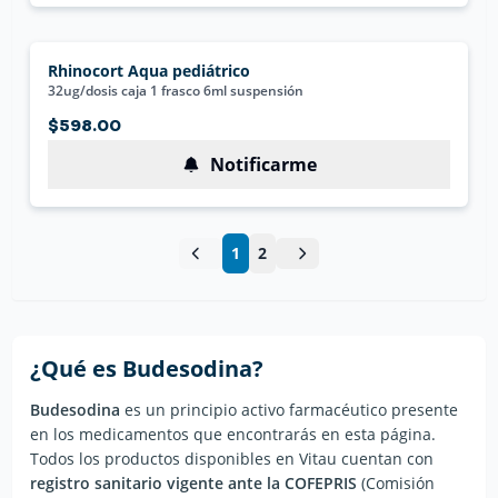
Rhinocort Aqua pediátrico
32ug/dosis caja 1 frasco 6ml suspensión
$598.00
Notificarme
1
2
¿Qué es
Budesodina
?
Budesodina
es un principio activo farmacéutico presente
en los medicamentos que encontrarás en esta página.
Todos los productos disponibles en Vitau cuentan con
registro sanitario vigente ante la COFEPRIS
(Comisión