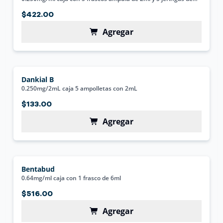
3ml
$422.00
Agregar
Dankial B
0.250mg/2mL caja 5 ampolletas con 2mL
$133.00
Agregar
Bentabud
0.64mg/ml caja con 1 frasco de 6ml
$516.00
Agregar