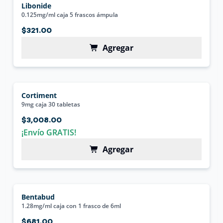
Libonide
0.125mg/ml caja 5 frascos ámpula
$321.00
Agregar
Cortiment
9mg caja 30 tabletas
$3,008.00
¡Envío GRATIS!
Agregar
Bentabud
1.28mg/ml caja con 1 frasco de 6ml
$681.00