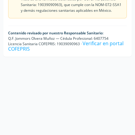
Sanitaria: 19039090963), que cumple con la NOM-072-SSA1
y demás regulaciones sanitarias aplicables en México.
Contenido revisado por nuestro Responsable Sanitario:
Q.F. Jommors Olvera Muñoz — Cédula Profesional: 6407754
Verificar en portal
Licencia Sanitaria COFEPRIS: 19039090963 ·
COFEPRIS