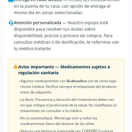
en la puerta de tu casa, con opción de entrega el
mismo día en zonas seleccionadas.
Atención personalizada
— Nuestro equipo está
disponible para resolver tus dudas sobre
disponibilidad, precios y proceso de compra. Para
consultas médicas o de dosificación, te referimos con
tu médico tratante.
Aviso importante — Medicamentos sujetos a
regulación sanitaria
Algunos medicamentos con
Budesodina
son de venta bajo
•
receta médica. Verifica siempre el etiquetado del producto
antes de adquirirlo.
La dosis, frecuencia y duración del tratamiento deben ser
•
las que indique el profesional de la salud. No modifiques tu
tratamiento sin consultar a tu médico.
No se automedique. Mantenga este y todos los
•
medicamentos fuera del alcance de los niños.
Vitau es una farmacia autorizada por COFEPRIS (Licencia
•