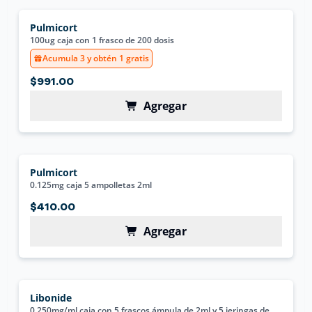
Pulmicort
100ug caja con 1 frasco de 200 dosis
Acumula 3 y obtén 1 gratis
$991.00
Agregar
Pulmicort
0.125mg caja 5 ampolletas 2ml
$410.00
Agregar
Libonide
0.250mg/ml caja con 5 frascos ámpula de 2ml y 5 jeringas de