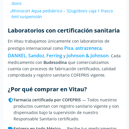
dosis
Rhinocort Aqua pediátrico
–
32ug/dosis caja 1 frasco
•
6ml suspensión
Laboratorios con certificación sanitaria
En Vitau trabajamos únicamente con laboratorios de
Pisa
astrazeneca
prestigio internacional
como
,
,
DANKEL
Sandoz
Ferring
Johnson & Johnson
,
,
y
.
Cada
medicamento con
Budesodina
que comercializamos
cuenta con procesos de fabricación certificados, calidad
comprobada y registro sanitario COFEPRIS vigente.
¿Por qué comprar en Vitau?
Farmacia certificada por COFEPRIS
— Todos nuestros
productos cuentan con registro sanitario vigente y son
dispensados bajo la supervisión de nuestro
Responsable Sanitario certificado.
Entrega en todo México
— Recibe tus medicamentos