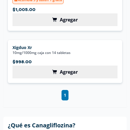
$1,005.00
Agregar
Xigduo Xr
10mg/1000mg caja con 14 tabletas
$998.00
Agregar
1
¿Qué es
Canagliflozina
?