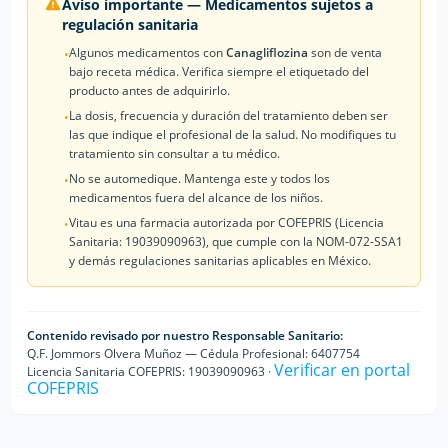
Aviso importante — Medicamentos sujetos a
regulación sanitaria
Algunos medicamentos con
Canagliflozina
son de venta
•
bajo receta médica. Verifica siempre el etiquetado del
producto antes de adquirirlo.
La dosis, frecuencia y duración del tratamiento deben ser
•
las que indique el profesional de la salud. No modifiques tu
tratamiento sin consultar a tu médico.
No se automedique. Mantenga este y todos los
•
medicamentos fuera del alcance de los niños.
Vitau es una farmacia autorizada por COFEPRIS (Licencia
•
Sanitaria: 19039090963), que cumple con la NOM-072-SSA1
y demás regulaciones sanitarias aplicables en México.
Contenido revisado por nuestro Responsable Sanitario:
Q.F. Jommors Olvera Muñoz — Cédula Profesional: 6407754
Verificar en portal
Licencia Sanitaria COFEPRIS: 19039090963 ·
COFEPRIS