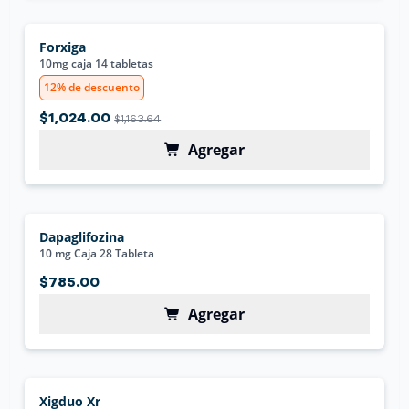
Forxiga
10mg caja 14 tabletas
12% de descuento
$1,024.00
$1,163.64
Agregar
Dapaglifozina
10 mg Caja 28 Tableta
$785.00
Agregar
Xigduo Xr