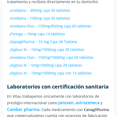
tratamiento y recíbela directamente en tu domicilio:
Invokana
–
300mg caja 30 tabletas
•
Invokana
–
100mg caja 30 tabletas
•
Invokana Duo
–
150mg/850mg caja 60 tabletas
•
Forxiga
–
10mg caja 14 tabletas
•
Dapaglifozina
–
10 mg Caja 28 Tableta
•
Xigduo Xr
–
10mg/1000mg caja 28 tabletas
•
Invokana Duo
–
150mg/1000mg caja 60 tabletas
•
Xigduo Xr
–
5mg/1000mg caja 28 tabletas
•
Xigduo Xr
–
10mg/1000mg caja con 14 tabletas
•
Laboratorios con certificación sanitaria
En Vitau trabajamos únicamente con laboratorios de
Janssen
astrazeneca
prestigio internacional
como
,
y
Camber pharma
.
Cada medicamento con
Canagliflozina
que comercializamos cuenta con procesos de fabricación