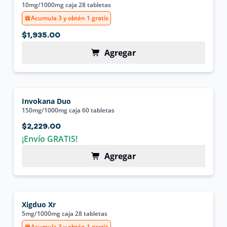
10mg/1000mg caja 28 tabletas
Acumula 3 y obtén 1 gratis
$1,935.00
Agregar
Invokana Duo
150mg/1000mg caja 60 tabletas
$2,229.00
¡Envío GRATIS!
Agregar
Xigduo Xr
5mg/1000mg caja 28 tabletas
Acumula 3 y obtén 1 gratis