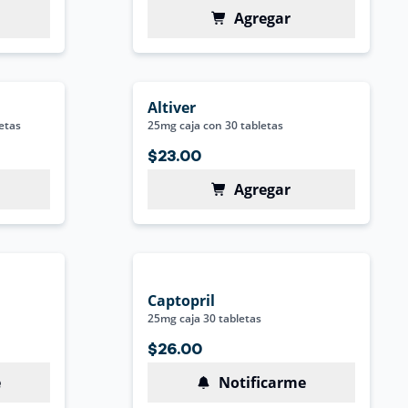
Agregar
Altiver
etas
25mg caja con 30 tabletas
$23.00
Agregar
Captopril
25mg caja 30 tabletas
$26.00
e
Notificarme