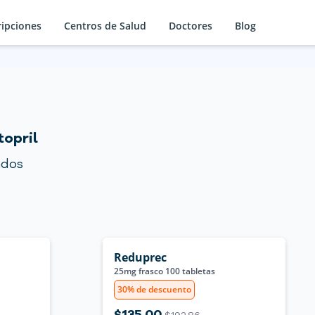
ripciones
Centros de Salud
Doctores
Blog
opril
ados
Reduprec
25mg frasco 100 tabletas
30% de descuento