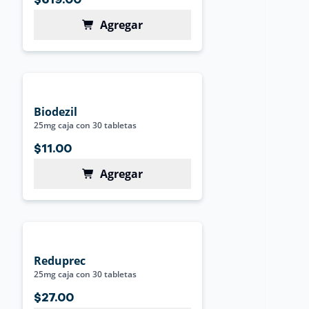
$619.00
Agregar
Biodezil
25mg caja con 30 tabletas
$11.00
Agregar
Reduprec
25mg caja con 30 tabletas
$27.00