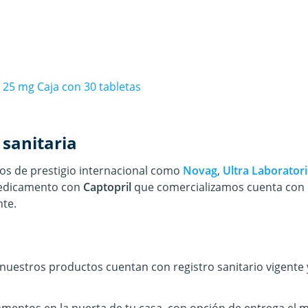
–
25 mg Caja con 30 tabletas
 sanitaria
s de prestigio internacional
como
Novag
,
Ultra Laborator
edicamento con
Captopril
que comercializamos cuenta con pr
nte.
uestros productos cuentan con registro sanitario vigente 