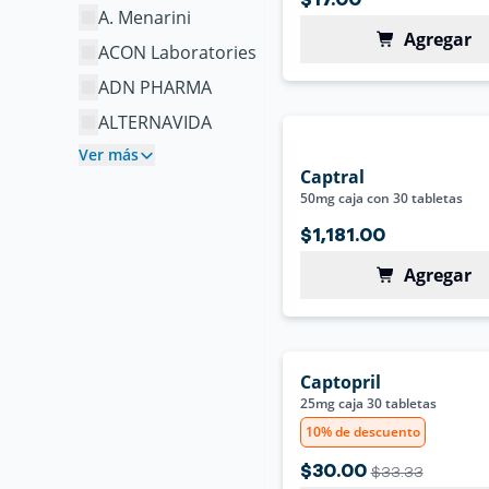
$17.00
A. Menarini
Agregar
ACON Laboratories
ADN PHARMA
ALTERNAVIDA
Ver más
Captral
50mg caja con 30 tabletas
$1,181.00
Agregar
Captopril
25mg caja 30 tabletas
10% de descuento
$30.00
$33.33