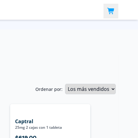
Ordenar por:
Captral
25mg 2 cajas con 1 tableta