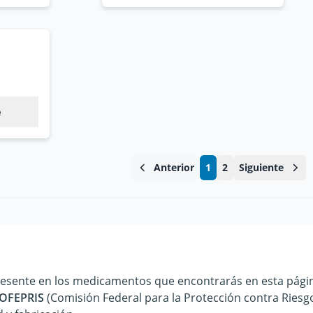
e
Anterior
1
2
Siguiente
resente en los medicamentos que encontrarás en esta págin
 COFEPRIS
(Comisión Federal para la Protección contra Riesgo