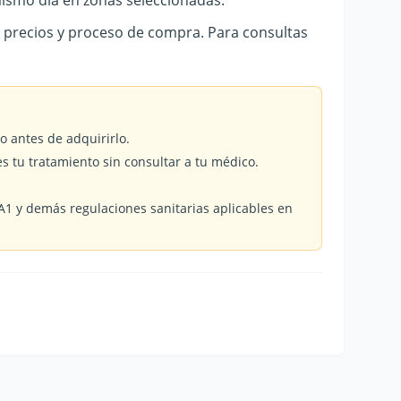
ismo día en zonas seleccionadas.
, precios y proceso de compra. Para consultas
o antes de adquirirlo.
es tu tratamiento sin consultar a tu médico.
1 y demás regulaciones sanitarias aplicables en