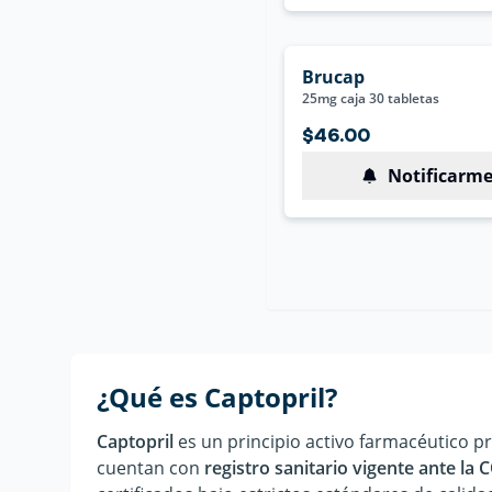
Brucap
25mg caja 30 tabletas
$46.00
Notificarm
¿Qué es
Captopril
?
Captopril
es un principio activo farmacéutico p
cuentan con
registro sanitario vigente ante la