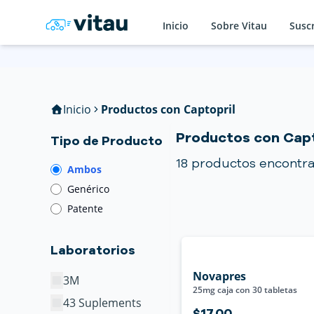
Inicio
Sobre Vitau
Susc
Inicio
Productos con Captopril
Productos con Capt
Tipo de Producto
18
productos encontr
Ambos
Genérico
Patente
Laboratorios
Novapres
3M
25mg caja con 30 tabletas
43 Suplements