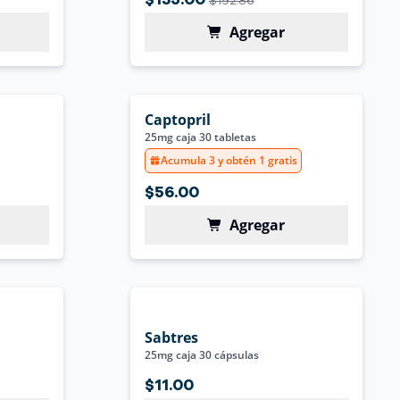
$135.00
$192.86
Agregar
Captopril
25mg caja 30 tabletas
Acumula 3 y obtén 1 gratis
$56.00
Agregar
Sabtres
25mg caja 30 cápsulas
$11.00