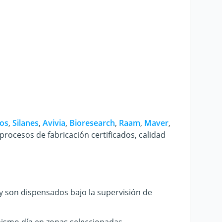
ios
,
Silanes
,
Avivia
,
Bioresearch
,
Raam
,
Maver
,
ocesos de fabricación certificados, calidad
y son dispensados bajo la supervisión de