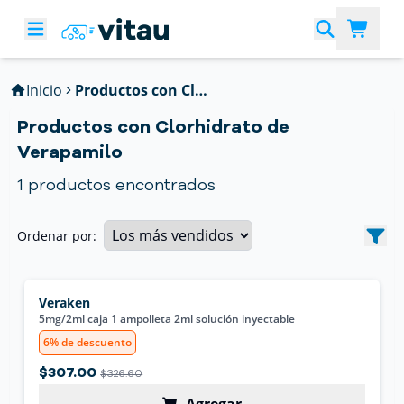
Inicio
Productos con Clorhidrato de Verapamilo
Productos con Clorhidrato de
Verapamilo
1
productos encontrados
Ordenar por:
Veraken
5mg/2ml caja 1 ampolleta 2ml solución inyectable
6% de descuento
$307.00
$326.60