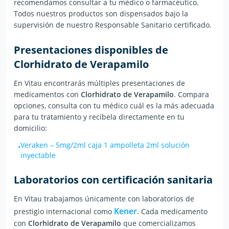
recomendamos consultar a tu médico o farmacéutico.
Todos nuestros productos son dispensados bajo la
supervisión de nuestro Responsable Sanitario certificado.
Presentaciones disponibles de
Clorhidrato de Verapamilo
En Vitau encontrarás múltiples presentaciones de
medicamentos con
Clorhidrato de Verapamilo
. Compara
opciones, consulta con tu médico cuál es la más adecuada
para tu tratamiento y recíbela directamente en tu
domicilio:
Veraken
–
5mg/2ml caja 1 ampolleta 2ml solución
•
inyectable
Laboratorios con certificación sanitaria
En Vitau trabajamos únicamente con laboratorios de
Kener
prestigio internacional
como
.
Cada medicamento
con
Clorhidrato de Verapamilo
que comercializamos