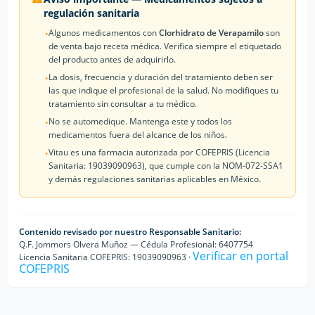
regulación sanitaria
Algunos medicamentos con
Clorhidrato de Verapamilo
son
•
de venta bajo receta médica. Verifica siempre el etiquetado
del producto antes de adquirirlo.
La dosis, frecuencia y duración del tratamiento deben ser
•
las que indique el profesional de la salud. No modifiques tu
tratamiento sin consultar a tu médico.
No se automedique. Mantenga este y todos los
•
medicamentos fuera del alcance de los niños.
Vitau es una farmacia autorizada por COFEPRIS (Licencia
•
Sanitaria: 19039090963), que cumple con la NOM-072-SSA1
y demás regulaciones sanitarias aplicables en México.
Contenido revisado por nuestro Responsable Sanitario:
Q.F. Jommors Olvera Muñoz — Cédula Profesional: 6407754
Verificar en portal
Licencia Sanitaria COFEPRIS: 19039090963 ·
COFEPRIS