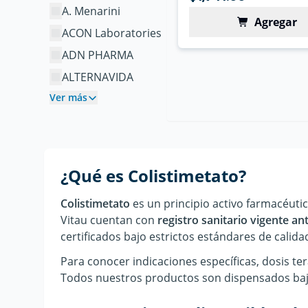
A. Menarini
Agregar
ACON Laboratories
ADN PHARMA
ALTERNAVIDA
Ver más
¿Qué es
Colistimetato
?
Colistimetato
es un principio activo farmacéut
Vitau cuentan con
registro sanitario vigente a
certificados bajo estrictos estándares de calidad
Para conocer indicaciones específicas, dosis te
Todos nuestros productos son dispensados bajo 