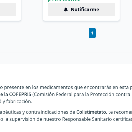
Notificarme
1
ico presente en los medicamentos que encontrarás en esta p
nte la COFEPRIS
(Comisión Federal para la Protección contra 
 y fabricación.
rapéuticas y contraindicaciones de
Colistimetato
, te recome
la supervisión de nuestro Responsable Sanitario certifica