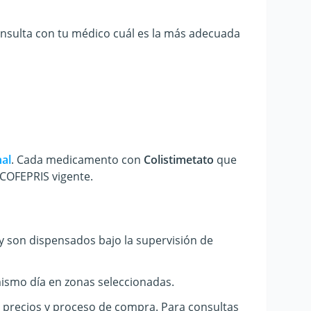
nsulta con tu médico cuál es la más adecuada
al
.
Cada medicamento con
Colistimetato
que
 COFEPRIS vigente.
y son dispensados bajo la supervisión de
ismo día en zonas seleccionadas.
, precios y proceso de compra. Para consultas