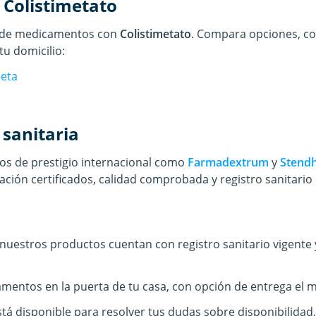
e
Colistimetato
s de medicamentos con
Colistimetato
. Compara opciones, co
tu domicilio:
leta
 sanitaria
s de prestigio internacional
como
Farmadextrum
y
Stendh
ción certificados, calidad comprobada y registro sanitario
uestros productos cuentan con registro sanitario vigente 
entos en la puerta de tu casa, con opción de entrega el m
á disponible para resolver tus dudas sobre disponibilidad