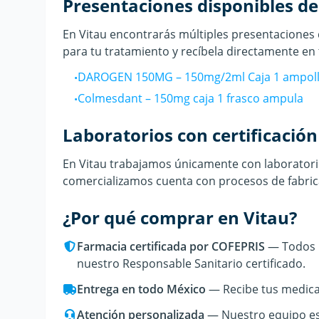
Presentaciones disponibles d
En Vitau encontrarás múltiples presentacione
para tu tratamiento y recíbela directamente en 
DAROGEN 150MG
–
150mg/2ml Caja 1 ampol
•
Colmesdant
–
150mg caja 1 frasco ampula
•
Laboratorios con certificación
En Vitau trabajamos únicamente con laboratorio
comercializamos cuenta con procesos de fabrica
¿Por qué comprar en Vitau?
Farmacia certificada por COFEPRIS
— Todos n
nuestro Responsable Sanitario certificado.
Entrega en todo México
— Recibe tus medicam
Atención personalizada
— Nuestro equipo est