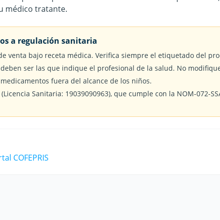
tu médico tratante.
s a regulación sanitaria
de venta bajo receta médica. Verifica siempre el etiquetado del pro
 deben ser las que indique el profesional de la salud. No modifiqu
medicamentos fuera del alcance de los niños.
 (Licencia Sanitaria: 19039090963), que cumple con la NOM-072-SSA
ortal COFEPRIS