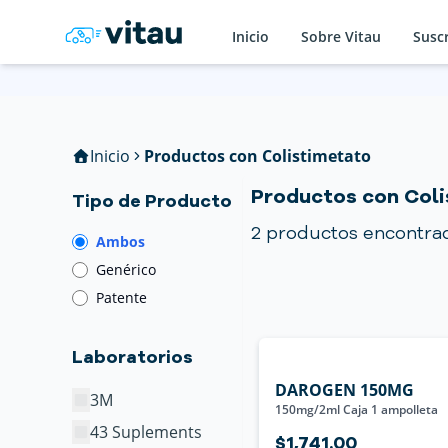
Inicio
Sobre Vitau
Susc
Inicio
Productos con Colistimetato
Productos con Col
Tipo de Producto
2
productos encontra
Ambos
Genérico
Patente
Laboratorios
DAROGEN 150MG
3M
150mg/2ml Caja 1 ampolleta
43 Suplements
$1,741.00