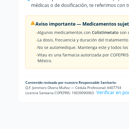
médicas o de dosificación, te referimos con 
Aviso importante — Medicamentos sujeto
Algunos medicamentos con
Colistimetato
son 
•
La dosis, frecuencia y duración del tratamiento
•
No se automedique. Mantenga este y todos los 
•
Vitau es una farmacia autorizada por COFEPRIS
•
México.
Contenido revisado por nuestro Responsable Sanitario:
Q.F. Jommors Olvera Muñoz — Cédula Profesional: 6407754
Verificar en p
Licencia Sanitaria COFEPRIS: 19039090963 ·