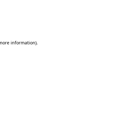
more information)
.