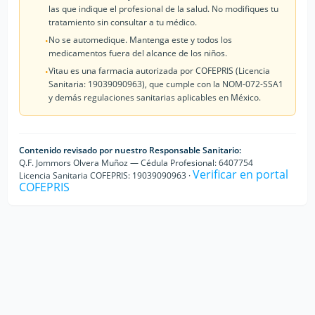
las que indique el profesional de la salud. No modifiques tu
tratamiento sin consultar a tu médico.
No se automedique. Mantenga este y todos los
•
medicamentos fuera del alcance de los niños.
Vitau es una farmacia autorizada por COFEPRIS (Licencia
•
Sanitaria: 19039090963), que cumple con la NOM-072-SSA1
y demás regulaciones sanitarias aplicables en México.
Contenido revisado por nuestro Responsable Sanitario:
Q.F. Jommors Olvera Muñoz — Cédula Profesional: 6407754
Verificar en portal
Licencia Sanitaria COFEPRIS: 19039090963 ·
COFEPRIS