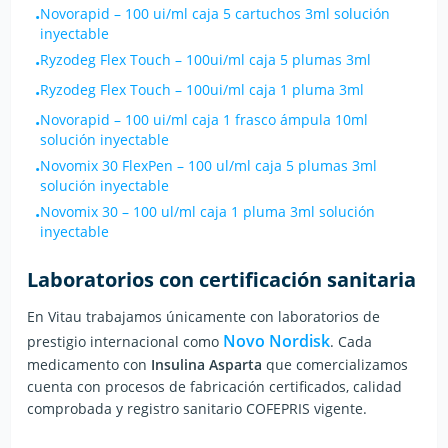
Novorapid
–
100 ui/ml caja 5 cartuchos 3ml solución
•
inyectable
Ryzodeg Flex Touch
–
100ui/ml caja 5 plumas 3ml
•
Ryzodeg Flex Touch
–
100ui/ml caja 1 pluma 3ml
•
Novorapid
–
100 ui/ml caja 1 frasco ámpula 10ml
•
solución inyectable
Novomix 30 FlexPen
–
100 ul/ml caja 5 plumas 3ml
•
solución inyectable
Novomix 30
–
100 ul/ml caja 1 pluma 3ml solución
•
inyectable
Laboratorios con certificación sanitaria
En Vitau trabajamos únicamente con laboratorios de
Novo Nordisk
prestigio internacional
como
.
Cada
medicamento con
Insulina Asparta
que comercializamos
cuenta con procesos de fabricación certificados, calidad
comprobada y registro sanitario COFEPRIS vigente.