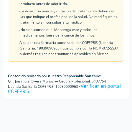
producto antes de adquirirlo.
La dosis, frecuencia y duración del tratamiento deben ser
•
las que indique el profesional de la salud. No modifiques tu
tratamiento sin consultar a tu médico.
No se automedique. Mantenga este y todos los
•
medicamentos fuera del alcance de los niños.
Vitau es una farmacia autorizada por COFEPRIS (Licencia
•
Sanitaria: 19039090963), que cumple con la NOM-072-SSA1
y demás regulaciones sanitarias aplicables en México.
Contenido revisado por nuestro Responsable Sanitario:
Q.F. Jommors Olvera Muñoz — Cédula Profesional: 6407754
Verificar en portal
Licencia Sanitaria COFEPRIS: 19039090963 ·
COFEPRIS