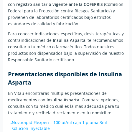
con
registro sanitario vigente ante la COFEPRIS
(Comisión
Federal para la Protección contra Riesgos Sanitarios) y
provienen de laboratorios certificados bajo estrictos
estándares de calidad y fabricación.
Para conocer indicaciones específicas, dosis terapéuticas y
contraindicaciones de
Insulina Asparta
, te recomendamos
consultar a tu médico o farmacéutico. Todos nuestros
productos son dispensados bajo la supervisión de nuestro
Responsable Sanitario certificado.
Presentaciones disponibles de
Insulina
Asparta
En Vitau encontrarás múltiples presentaciones de
medicamentos con
Insulina Asparta
. Compara opciones,
consulta con tu médico cuál es la más adecuada para tu
tratamiento y recíbela directamente en tu domicilio:
Novorapid Flexpen
–
100 ui/ml caja 1 pluma 3ml
•
solución inyectable