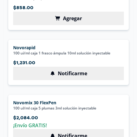
$858.00
Agregar
Novorapid
100 ui/ml caja 1 frasco ámpula 10ml solución inyectable
$1,231.00
Notificarme
Novomix 30 FlexPen
100 ul/ml caja 5 plumas 3ml solución inyectable
$2,084.00
¡Envío GRATIS!
Notificarme