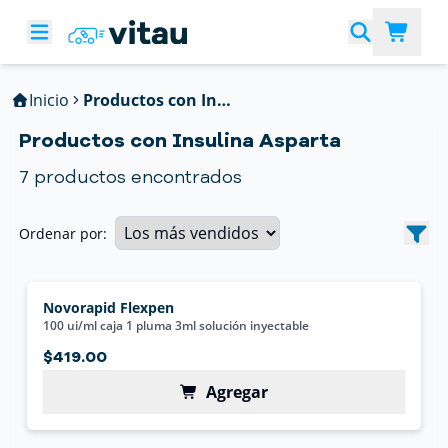
Inicio
Productos con Insulina Asparta
Productos con Insulina Asparta
7
productos encontrados
Ordenar por:
Novorapid Flexpen
100 ui/ml caja 1 pluma 3ml solución inyectable
$419.00
Agregar