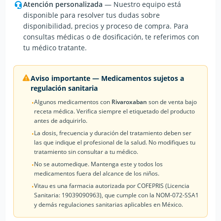
Atención personalizada
— Nuestro equipo está
disponible para resolver tus dudas sobre
disponibilidad, precios y proceso de compra. Para
consultas médicas o de dosificación, te referimos con
tu médico tratante.
Aviso importante — Medicamentos sujetos a
regulación sanitaria
Algunos medicamentos con
Rivaroxaban
son de venta bajo
•
receta médica. Verifica siempre el etiquetado del producto
antes de adquirirlo.
La dosis, frecuencia y duración del tratamiento deben ser
•
las que indique el profesional de la salud. No modifiques tu
tratamiento sin consultar a tu médico.
No se automedique. Mantenga este y todos los
•
medicamentos fuera del alcance de los niños.
Vitau es una farmacia autorizada por COFEPRIS (Licencia
•
Sanitaria: 19039090963), que cumple con la NOM-072-SSA1
y demás regulaciones sanitarias aplicables en México.