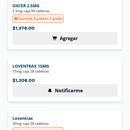
OXCER 2.5MG
2.5mg caja 56 tabletas
Acumula 3 y obtén 1 gratis
$1,378.00
Agregar
LOVENTRAX 15MG
15mg caja 28 tabletas
$1,208.00
Notificarme
Loventrax
20mg caja 28 tabletas