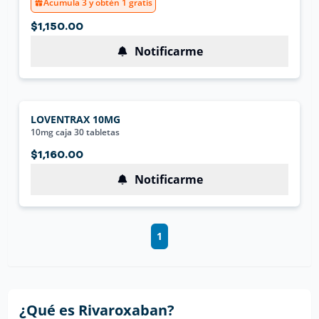
Acumula 3 y obtén 1 gratis
$1,150.00
Notificarme
LOVENTRAX 10MG
10mg caja 30 tabletas
$1,160.00
Notificarme
1
¿Qué es
Rivaroxaban
?