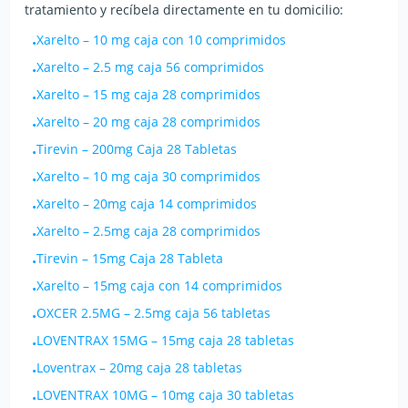
tratamiento y recíbela directamente en tu domicilio:
Xarelto
–
10 mg caja con 10 comprimidos
•
Xarelto
–
2.5 mg caja 56 comprimidos
•
Xarelto
–
15 mg caja 28 comprimidos
•
Xarelto
–
20 mg caja 28 comprimidos
•
Tirevin
–
200mg Caja 28 Tabletas
•
Xarelto
–
10 mg caja 30 comprimidos
•
Xarelto
–
20mg caja 14 comprimidos
•
Xarelto
–
2.5mg caja 28 comprimidos
•
Tirevin
–
15mg Caja 28 Tableta
•
Xarelto
–
15mg caja con 14 comprimidos
•
OXCER 2.5MG
–
2.5mg caja 56 tabletas
•
LOVENTRAX 15MG
–
15mg caja 28 tabletas
•
Loventrax
–
20mg caja 28 tabletas
•
LOVENTRAX 10MG
–
10mg caja 30 tabletas
•