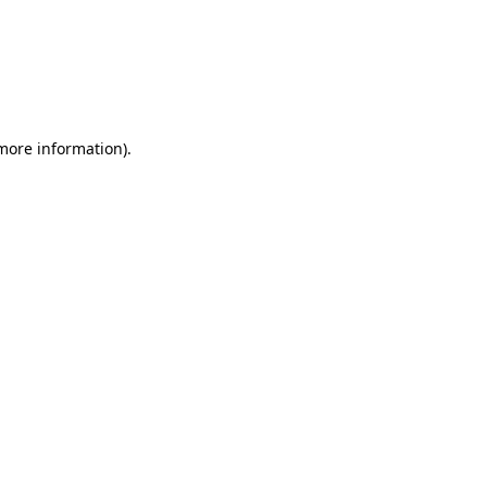
more information)
.