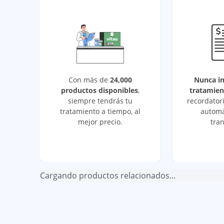
Con más de
24,000
Nunca i
productos disponibles
,
tratamien
siempre tendrás tu
recordatori
tratamiento a tiempo, al
automá
mejor precio.
tran
Cargando productos relacionados...