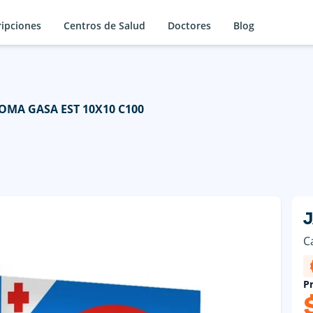
ripciones
Centros de Salud
Doctores
Blog
OMA GASA EST 10X10 C100
J
C
Pr