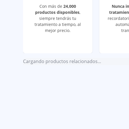
Con más de
24,000
Nunca i
productos disponibles
,
tratamien
siempre tendrás tu
recordatori
tratamiento a tiempo, al
automá
mejor precio.
tran
Cargando productos relacionados...