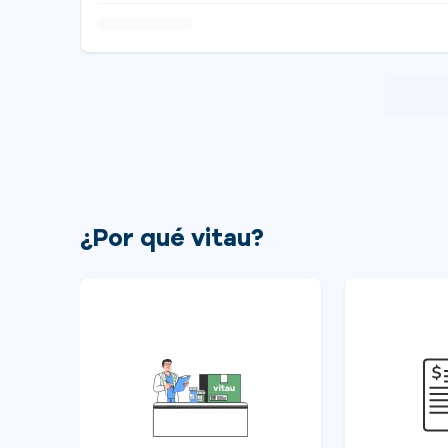
¿Por qué vitau?