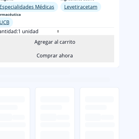
Especialidades Médicas
Levetiracetam
rmacéutica
UCB
antidad:
Agregar al carrito
Comprar ahora