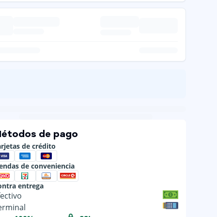
étodos de pago
rjetas de crédito
iendas de conveniencia
ontra entrega
fectivo
erminal