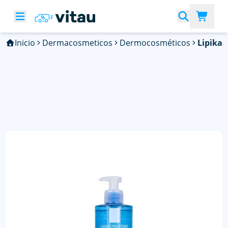
Inicio
Dermacosmeticos
Dermocosméticos
Lipikar