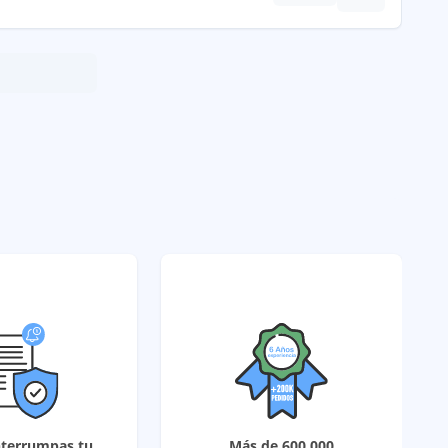
nterrumpas tu
Más de 600,000