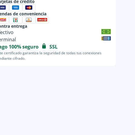
rjetas de crédito
iendas de conveniencia
ontra entrega
fectivo
erminal
ago 100% seguro
SSL
te certificado garantiza la seguridad de todas tus conexiones
diante cifrado.