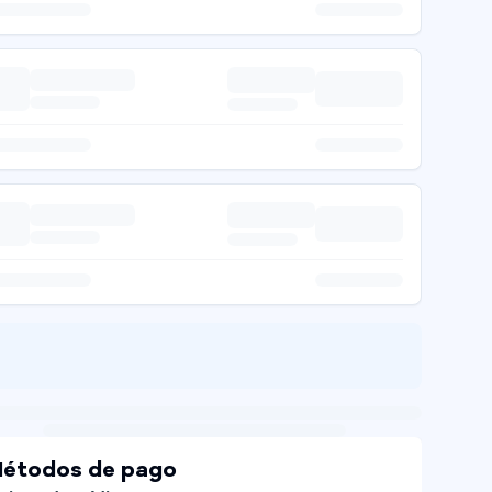
étodos de pago