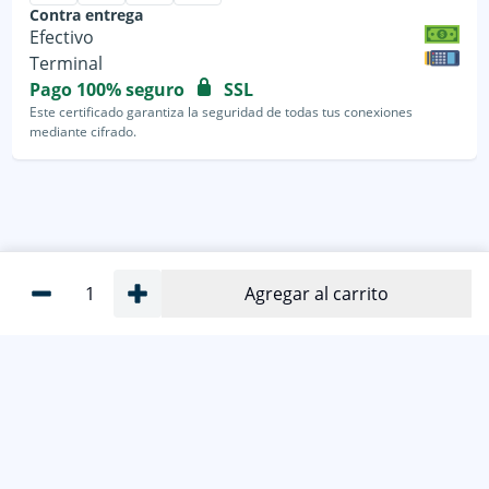
Contra entrega
Efectivo
Terminal
Pago 100% seguro
SSL
Este certificado garantiza la seguridad de todas tus conexiones
mediante cifrado.
1
Agregar al carrito