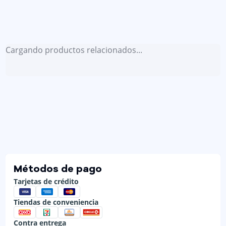
Cargando productos relacionados...
Métodos de pago
Tarjetas de crédito
Tiendas de conveniencia
Contra entrega